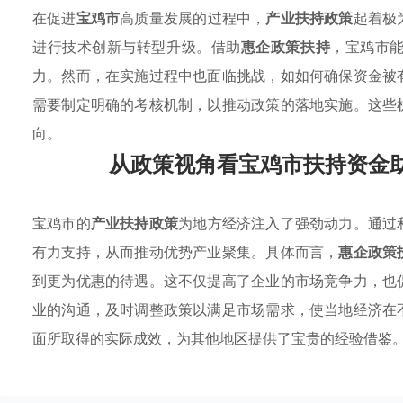
在促进
宝鸡市
高质量发展的过程中，
产业扶持政策
起着极
进行技术创新与转型升级。借助
惠企政策扶持
，宝鸡市
力。然而，在实施过程中也面临挑战，如如何确保资金被
需要制定明确的考核机制，以推动政策的落地实施。这些
向。
从政策视角看宝鸡市扶持资金
宝鸡市的
产业扶持政策
为地方经济注入了强劲动力。通过
有力支持，从而推动优势产业聚集。具体而言，
惠企政策
到更为优惠的待遇。这不仅提高了企业的市场竞争力，也
业的沟通，及时调整政策以满足市场需求，使当地经济在
面所取得的实际成效，为其他地区提供了宝贵的经验借鉴