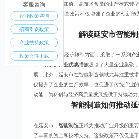
企业朝向高附加值、高技术含量的生产模式转
客服咨询
场竞争力。这些政策不仅增强了企业的创新能
企业政策咨询
础。
招商引资政策
解读延安市智能制
产业扶持政策
延安市在推动经济转型方面，采取了一系列
产
政策文件下载
中，明确的
产业优惠
措施吸引了大量企业集聚
展。此外，延安市在智能制造领域尤其注重技
仅提升了企业的生产效率，也促进了传统产业
动能，为科创与经济高质量发展提供了持续动力
智能制造如何推动延
在延安市，
智能制造
正成为推动产业升级的重
了丰富的资金和技术支持。这些政策不仅促进