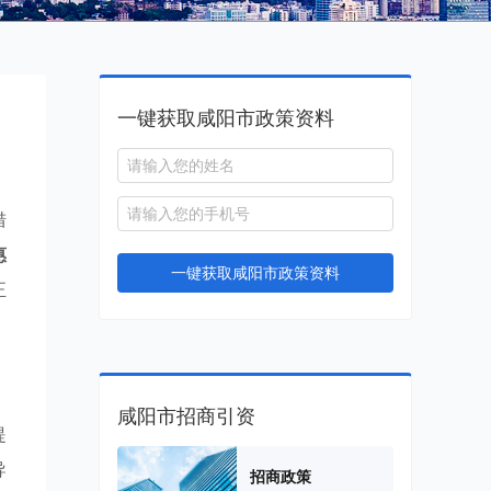
一键获取咸阳市政策资料
措
惠
一键获取咸阳市政策资料
正
咸阳市招商引资
提
导
招商政策