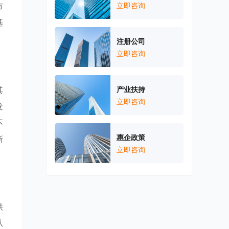
市
立即咨询
基
注册公司
立即咨询
其
产业扶持
立即咨询
发
不
惠企政策
新
立即咨询
供
从