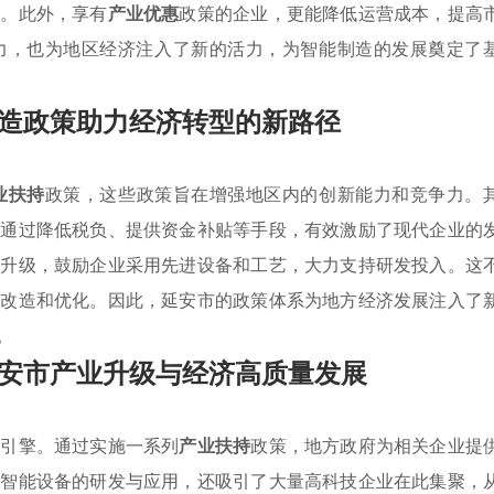
型。此外，享有
产业优惠
政策的企业，更能降低运营成本，提高
力，也为地区经济注入了新的活力，为智能制造的发展奠定了
造政策助力经济转型的新路径
业扶持
政策，这些政策旨在增强地区内的创新能力和竞争力。
，通过降低税负、提供资金补贴等手段，有效激励了现代企业的
术升级，鼓励企业采用先进设备和工艺，大力支持研发投入。这
的改造和优化。因此，延安市的政策体系为地方经济发展注入了
。
安市产业升级与经济高质量发展
要引擎。通过实施一系列
产业扶持
政策，地方政府为相关企业提
了智能设备的研发与应用，还吸引了大量高科技企业在此集聚，