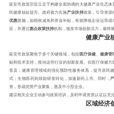
延安市政策宗旨立足于构建全面协调的大健康产业生态体
民健康福祉提升。政府着力实施
产业扶持
政策，引导资源
优惠
措施，如税收减免和资金补贴，有效降低企业运营成
应，并通过
惠企政策扶持
机制，激发市场创新活力，最终
健康产业
延安市政策聚焦于多个关键领域，包括
医疗保健
、
健康管
贴和技术支持，推动这些行业的创新发展。在医疗保健方
普及；健康管理领域则强化预防性服务体系，提升居民
式；生物医药则鼓励研发转化，加速新药上市。同时，
资，形成优势产业聚集，惠及中小型企业。
建议相关企业主动参与政策培训，及时申请资质认证以充
区域经济